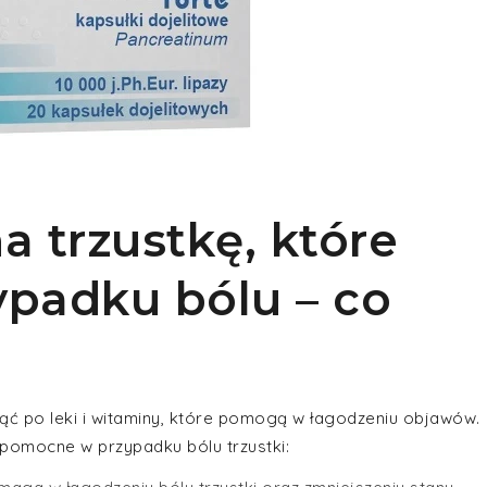
a trzustkę, które
padku bólu – co
gnąć po leki i witaminy, które pomogą w łagodzeniu objawów.
pomocne w przypadku bólu trzustki: