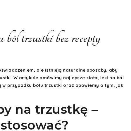
ból trzustki bez recepty
świadczeniem, ale istnieją naturalne sposoby, aby
tki. W artykule omówimy najlepsze zioła, leki na ból
ą w przypadku bólu trzustki oraz opowiemy o tym, jak
y na trzustkę –
o stosować?