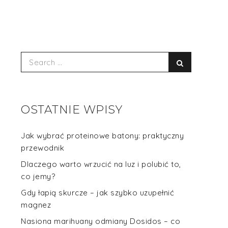
Search
Search
for:
OSTATNIE WPISY
Jak wybrać proteinowe batony: praktyczny
przewodnik
Dlaczego warto wrzucić na luz i polubić to,
co jemy?
Gdy łapią skurcze – jak szybko uzupełnić
magnez
Nasiona marihuany odmiany Dosidos – co