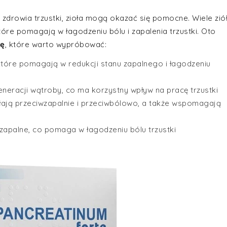
zdrowia trzustki, zioła mogą okazać się pomocne. Wiele zió
óre pomagają w łagodzeniu bólu i zapalenia trzustki. Oto
kę
, które warto wypróbować:
 które pomagają w redukcji stanu zapalnego i łagodzeniu
neracji wątroby, co ma korzystny wpływ na pracę trzustki
ałają przeciwzapalnie i przeciwbólowo, a także wspomagają
wzapalne, co pomaga w łagodzeniu bólu trzustki