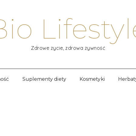
Bio Lifestyl
Zdrowe życie, zdrowa żywność
ość
Suplementy diety
Kosmetyki
Herbat