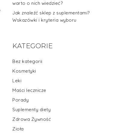
warto o nich wiedzieć?
ł
Jak znaleźć sklep z suplementami?
Wskazówki i kryteria wyboru
KATEGORIE
Bez kategorii
Kosmetyki
Leki
Maści lecznicze
Porady
Suplementy diety
Zdrowa Żywność
Zioła