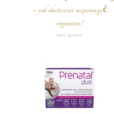
– jak skutecznie wspomagać
organizm?
Leki
by
Karol