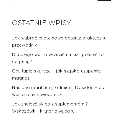
OSTATNIE WPISY
Jak wybrać proteinowe batony: praktyczny
przewodnik
Dlaczego warto wrzucić na luz i polubić to,
co jemy?
Gdy łapią skurcze – jak szybko uzupełnić
magnez
Nasiona marihuany odmiany Dosidos – co
warto o nich wiedzieć?
Jak znaleźć sklep z suplementami?
Wskazówki i kryteria wyboru