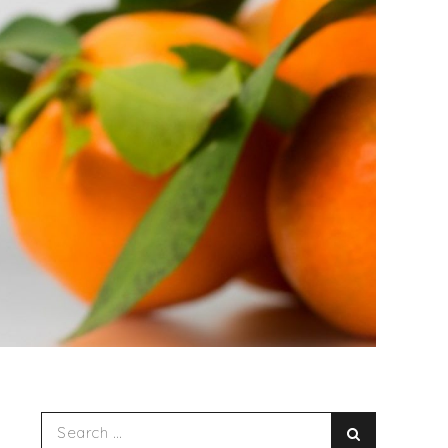
Search
Search
for: