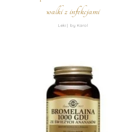
walki z infekcjami
Leki
by
Karol