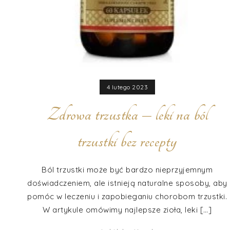
4 lutego 2023
Zdrowa trzustka – leki na ból
trzustki bez recepty
Ból trzustki może być bardzo nieprzyjemnym
doświadczeniem, ale istnieją naturalne sposoby, aby
pomóc w leczeniu i zapobieganiu chorobom trzustki.
W artykule omówimy najlepsze zioła, leki […]