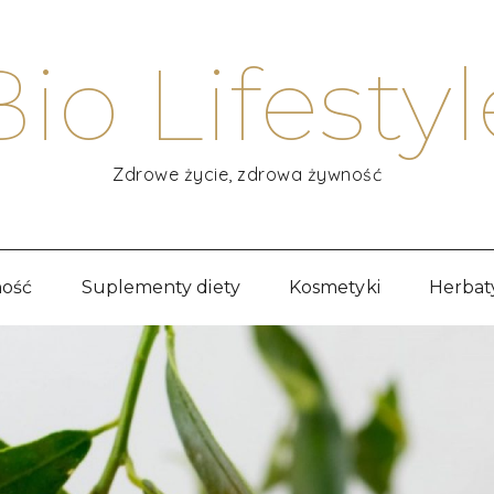
Bio Lifestyl
Zdrowe życie, zdrowa żywność
ość
Suplementy diety
Kosmetyki
Herbat