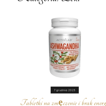
7 grudnia 2023
Tabletki na zmęczenie i brak energ