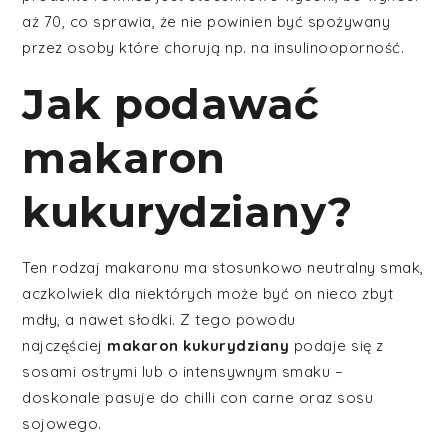
aż 70, co sprawia, że nie powinien być spożywany
przez osoby które chorują np. na insulinooporność.
Jak podawać
makaron
kukurydziany?
Ten rodzaj makaronu ma stosunkowo neutralny smak,
aczkolwiek dla niektórych może być on nieco zbyt
mdły, a nawet słodki. Z tego powodu
najczęściej
makaron kukurydziany
podaje się z
sosami ostrymi lub o intensywnym smaku –
doskonale pasuje do chilli con carne oraz sosu
sojowego.