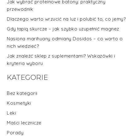
Jak wybrać proteinowe batony: praktyczny
przewodnik
Dlaczego warto wrzucić na luz i polubić to, co jemy?
Gdy łapią skurcze – jak szybko uzupełnić magnez
Nasiona marihuany odmiany Dosidos – co warto o
nich wiedzieć?
Jak znaleźć sklep z suplementami? Wskazówki i
kryteria wyboru
KATEGORIE
Bez kategorii
Kosmetyki
Leki
Maści lecznicze
Porady