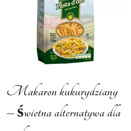
Makaron kukurydziany
– świetna alternatywa dla