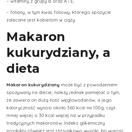
– witaminy z grupy B oraz A i E,
– foliany, w tym kwas foliowy, którego spożycie
zalecane jest kobietom w ciąży.
Makaron
kukurydziany, a
dieta
Makaron kukurydziany
może być z powodzeniem
spożywany na diecie, należy jednak pamiętać o tym,
że zawiera on dużą ilość węglowodanów, a jego
kaloryczność wynosi około 360 kcal na 100g, czyli
mniej więcej o 30 kcal więcej niż w przypadku
tradycyjnych makaronów. Indeks glikemiczny
produktu również jest stosunkowo wysoki, bo wynosi