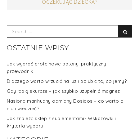
OCZEKUJĄC DZIECKA?
Search
Sear
for:
OSTATNIE WPISY
Jak wybrać proteinowe batony: praktyczny
przewodnik
Dlaczego warto wrzucić na luz i polubić to, co jemy?
Gdy łapią skurcze – jak szybko uzupełnić magnez
Nasiona marihuany odmiany Dosidos – co warto o
nich wiedzieć?
Jak znaleźć sklep z suplementami? Wskazówki i
kryteria wyboru