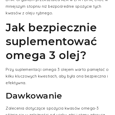
mniejszym stopniu niż bezpośrednie spożycie tych
kwasów z oleju rybnego.
Jak bezpiecznie
suplementować
omega 3 olej?
Przy suplementacji omega 3 olejem warto pamiętać o
kilku kluczowych kwestiach, aby była ona bezpieczna i
efektywna.
Dawkowanie
Zalecenia dotyczące spożycia kwasów omega-3
różnią się w zależności od wieku, płci i stanu zdrowia.