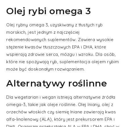
Olej rybi omega 3
Olej rybny omega 3, uzyskiwany z tłustych ryb
morskich, jest jednym z najczęściej
rekomendowanych suplementów. Zawiera wysokie
stężenie kwasów tłuszczowych EPA i DHA, które
wspierają zdrowie serca, mózgu i wzroku. Dla osób,
które nie spożywają ryb, suplementacja olejem rybim
może być doskonałym rozwiązaniem.
Alternatywy roślinne
Dla wegetarian i wegan istnieją alternatywne źródła
omega-3, takie jak oleje roślinne. Olej lniany, olej z
orzechów włoskich czy siemię lniane zawierają kwas
alfa-linolenowy (ALA), który jest prekursorem EPA i
DHA. Organizm przekształca ALA w EPA i DHA, choć w