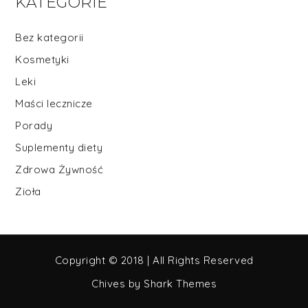
KATEGORIE
Bez kategorii
Kosmetyki
Leki
Maści lecznicze
Porady
Suplementy diety
Zdrowa Żywność
Zioła
Copyright © 2018 | All Rights Reserved
Chives by
Shark Themes