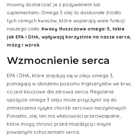
musimy dostarczać je z pożywieniem lub
suplementami. Omega 3 olej to doskonałe źródło
tych cennych kwasów, które wspierają wiele funkcji
naszego ciała.
Kwasy tłuszczowe omega-3, takie
jak EPA i DHA, wpływają korzystnie na nasze serce,
mózg i wzrok
.
Wzmocnienie serca
EPA i DHA, które znajdują się w oleju omega 3,
pomagają w obniżeniu poziomu triglicerydów we krwi,
co jest kluczowe dla zdrowia serca. Regularne
spożycie omega 3 oleju może przyczynić się do
zmniejszenia ryzyka chorób sercowo-naczyniowych.
Ponadto, olej ten ma właściwości przeciwzapalne,
które mogą chronić przed miażdżycą i innymi
poważnymi schorzeniami serca.