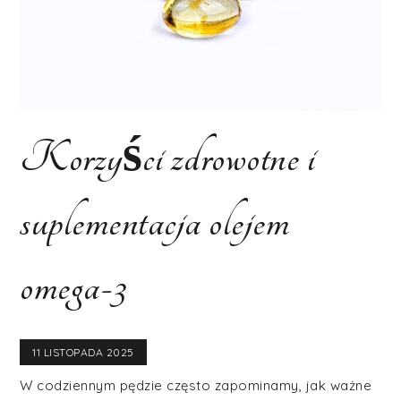
Korzyści zdrowotne i
suplementacja olejem
omega-3
11 LISTOPADA 2025
W codziennym pędzie często zapominamy, jak ważne