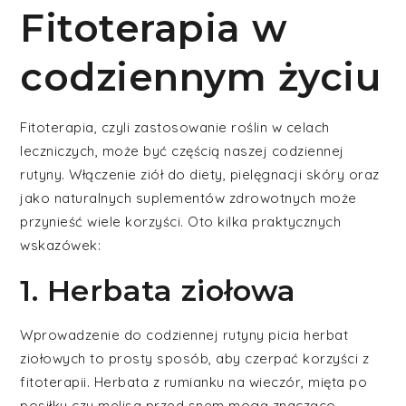
Fitoterapia w
codziennym życiu
Fitoterapia, czyli zastosowanie roślin w celach
leczniczych, może być częścią naszej codziennej
rutyny. Włączenie ziół do diety, pielęgnacji skóry oraz
jako naturalnych suplementów zdrowotnych może
przynieść wiele korzyści. Oto kilka praktycznych
wskazówek:
1. Herbata ziołowa
Wprowadzenie do codziennej rutyny picia herbat
ziołowych to prosty sposób, aby czerpać korzyści z
fitoterapii. Herbata z rumianku na wieczór, mięta po
posiłku czy melisa przed snem mogą znacząco