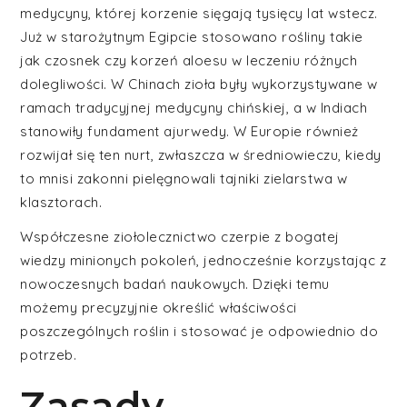
medycyny, której korzenie sięgają tysięcy lat wstecz.
Już w starożytnym Egipcie stosowano rośliny takie
jak czosnek czy korzeń aloesu w leczeniu różnych
dolegliwości. W Chinach zioła były wykorzystywane w
ramach tradycyjnej medycyny chińskiej, a w Indiach
stanowiły fundament ajurwedy. W Europie również
rozwijał się ten nurt, zwłaszcza w średniowieczu, kiedy
to mnisi zakonni pielęgnowali tajniki zielarstwa w
klasztorach.
Współczesne ziołolecznictwo czerpie z bogatej
wiedzy minionych pokoleń, jednocześnie korzystając z
nowoczesnych badań naukowych. Dzięki temu
możemy precyzyjnie określić właściwości
poszczególnych roślin i stosować je odpowiednio do
potrzeb.
Zasady