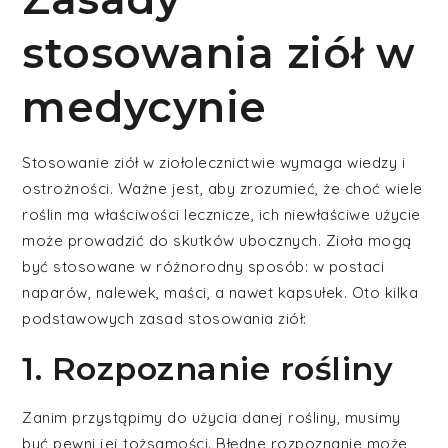
stosowania ziół w
medycynie
Stosowanie ziół w ziołolecznictwie wymaga wiedzy i
ostrożności. Ważne jest, aby zrozumieć, że choć wiele
roślin ma właściwości lecznicze, ich niewłaściwe użycie
może prowadzić do skutków ubocznych. Zioła mogą
być stosowane w różnorodny sposób: w postaci
naparów, nalewek, maści, a nawet kapsułek. Oto kilka
podstawowych zasad stosowania ziół:
1. Rozpoznanie rośliny
Zanim przystąpimy do użycia danej rośliny, musimy
być pewni jej tożsamości. Błędne rozpoznanie może