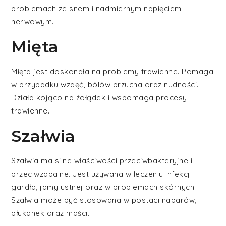
problemach ze snem i nadmiernym napięciem
nerwowym.
Mięta
Mięta jest doskonała na problemy trawienne. Pomaga
w przypadku wzdęć, bólów brzucha oraz nudności.
Działa kojąco na żołądek i wspomaga procesy
trawienne.
Szałwia
Szałwia ma silne właściwości przeciwbakteryjne i
przeciwzapalne. Jest używana w leczeniu infekcji
gardła, jamy ustnej oraz w problemach skórnych.
Szałwia może być stosowana w postaci naparów,
płukanek oraz maści.