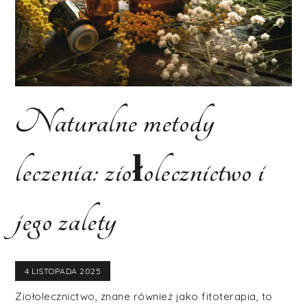
Naturalne metody
leczenia: ziołolecznictwo i
jego zalety
4 LISTOPADA 2025
Ziołolecznictwo, znane również jako fitoterapia, to