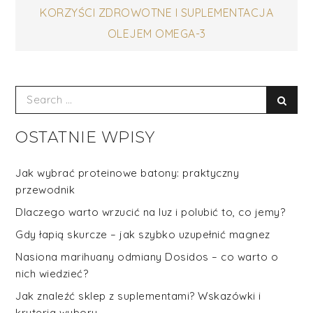
KORZYŚCI ZDROWOTNE I SUPLEMENTACJA
OLEJEM OMEGA-3
Search
Sear
for:
OSTATNIE WPISY
Jak wybrać proteinowe batony: praktyczny
przewodnik
Dlaczego warto wrzucić na luz i polubić to, co jemy?
Gdy łapią skurcze – jak szybko uzupełnić magnez
Nasiona marihuany odmiany Dosidos – co warto o
nich wiedzieć?
Jak znaleźć sklep z suplementami? Wskazówki i
kryteria wyboru