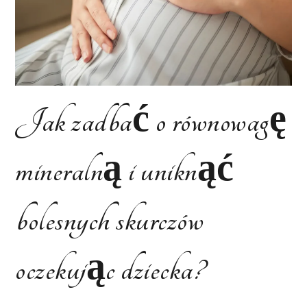
Jak zadbać o równowagę
mineralną i uniknąć
bolesnych skurczów
oczekując dziecka?