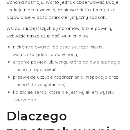
wahania nastroju. Warto jednak obserwować swoje
reakcje nieco uważniej, ponieważ deficyt magnezu
objawia się w dość charakterystyczny sposób.
Wśród najczęstszych symptomów, które powinny
wzbudzić naszą czujność, wymienia się:
niekontrolowane i bolesne skurcze mięśni,
zwłaszcza łydek i stóp w nocy;
drganie powiek lub wargi, które pojawia się nagle i
trudno je opanować;
przewlekłe uczucie rozdrażnienia, niepokoju oraz
trudności z zasypianiem;
kołatanie serca, które nie jest wynikiem wysiłku
fizycznego.
Dlaczego