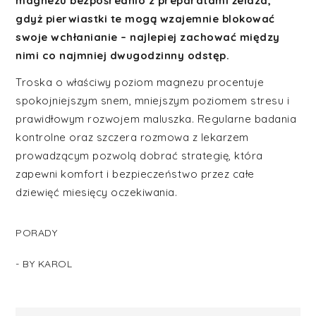
magnezu bezpośrednio z preparatami żelaza,
gdyż pierwiastki te mogą wzajemnie blokować
swoje wchłanianie – najlepiej zachować między
nimi co najmniej dwugodzinny odstęp.
Troska o właściwy poziom magnezu procentuje
spokojniejszym snem, mniejszym poziomem stresu i
prawidłowym rozwojem maluszka. Regularne badania
kontrolne oraz szczera rozmowa z lekarzem
prowadzącym pozwolą dobrać strategię, która
zapewni komfort i bezpieczeństwo przez całe
dziewięć miesięcy oczekiwania.
PORADY
- BY
KAROL