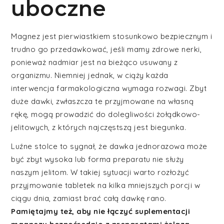
uboczne
Magnez jest pierwiastkiem stosunkowo bezpiecznym i
trudno go przedawkować, jeśli mamy zdrowe nerki,
ponieważ nadmiar jest na bieżąco usuwany z
organizmu. Niemniej jednak, w ciąży każda
interwencja farmakologiczna wymaga rozwagi. Zbyt
duże dawki, zwłaszcza te przyjmowane na własną
rękę, mogą prowadzić do dolegliwości żołądkowo-
jelitowych, z których najczęstszą jest biegunka.
Luźne stolce to sygnał, że dawka jednorazowa może
być zbyt wysoka lub forma preparatu nie służy
naszym jelitom. W takiej sytuacji warto rozłożyć
przyjmowanie tabletek na kilka mniejszych porcji w
ciągu dnia, zamiast brać całą dawkę rano.
Pamiętajmy też, aby nie łączyć suplementacji