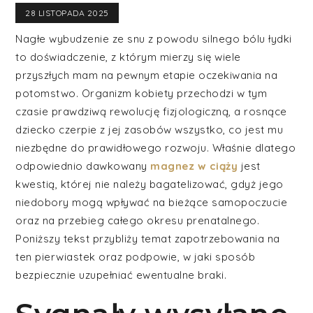
28 LISTOPADA 2025
Nagłe wybudzenie ze snu z powodu silnego bólu łydki
to doświadczenie, z którym mierzy się wiele
przyszłych mam na pewnym etapie oczekiwania na
potomstwo. Organizm kobiety przechodzi w tym
czasie prawdziwą rewolucję fizjologiczną, a rosnące
dziecko czerpie z jej zasobów wszystko, co jest mu
niezbędne do prawidłowego rozwoju. Właśnie dlatego
odpowiednio dawkowany
magnez w ciąży
jest
kwestią, której nie należy bagatelizować, gdyż jego
niedobory mogą wpływać na bieżące samopoczucie
oraz na przebieg całego okresu prenatalnego.
Poniższy tekst przybliży temat zapotrzebowania na
ten pierwiastek oraz podpowie, w jaki sposób
bezpiecznie uzupełniać ewentualne braki.