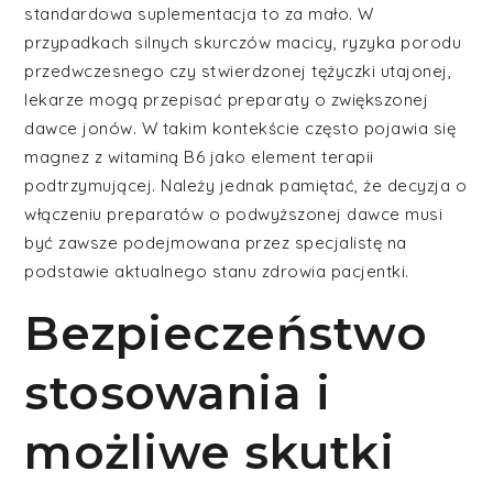
standardowa suplementacja to za mało. W
przypadkach silnych skurczów macicy, ryzyka porodu
przedwczesnego czy stwierdzonej tężyczki utajonej,
lekarze mogą przepisać preparaty o zwiększonej
dawce jonów. W takim kontekście często pojawia się
magnez z witaminą B6 jako element terapii
podtrzymującej. Należy jednak pamiętać, że decyzja o
włączeniu preparatów o podwyższonej dawce musi
być zawsze podejmowana przez specjalistę na
podstawie aktualnego stanu zdrowia pacjentki.
Bezpieczeństwo
stosowania i
możliwe skutki