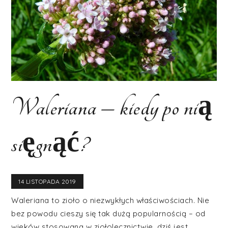
Waleriana – kiedy po nią
sięgnąć?
14 LISTOPADA 2019
Waleriana to zioło o niezwykłych właściwościach. Nie
bez powodu cieszy się tak dużą popularnością – od
wieków stosowana w ziołolecznictwie, dziś jest