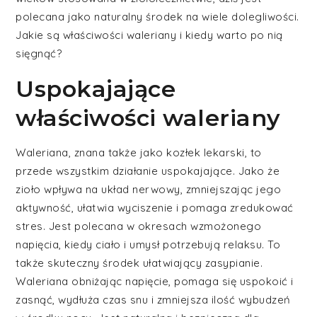
polecana jako naturalny środek na wiele dolegliwości.
Jakie są właściwości waleriany i kiedy warto po nią
sięgnąć?
Uspokajające
właściwości waleriany
Waleriana, znana także jako kozłek lekarski, to
przede wszystkim działanie uspokajające. Jako że
zioło wpływa na układ nerwowy, zmniejszając jego
aktywność, ułatwia wyciszenie i pomaga zredukować
stres. Jest polecana w okresach wzmożonego
napięcia, kiedy ciało i umysł potrzebują relaksu. To
także skuteczny środek ułatwiający zasypianie.
Waleriana obniżając napięcie, pomaga się uspokoić i
zasnąć, wydłuża czas snu i zmniejsza ilość wybudzeń