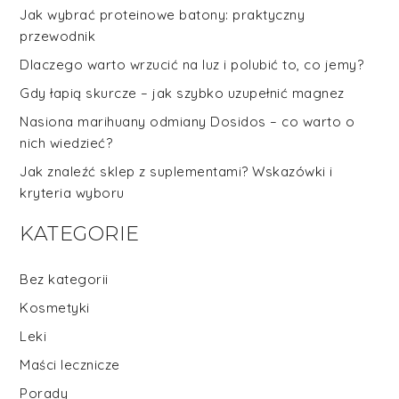
Jak wybrać proteinowe batony: praktyczny
przewodnik
Dlaczego warto wrzucić na luz i polubić to, co jemy?
Gdy łapią skurcze – jak szybko uzupełnić magnez
Nasiona marihuany odmiany Dosidos – co warto o
nich wiedzieć?
Jak znaleźć sklep z suplementami? Wskazówki i
kryteria wyboru
KATEGORIE
Bez kategorii
Kosmetyki
Leki
Maści lecznicze
Porady