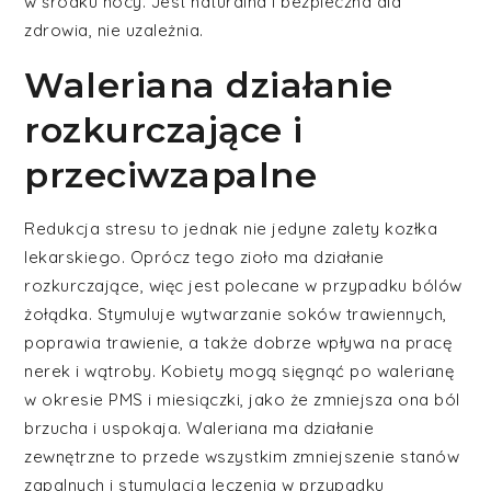
w środku nocy. Jest naturalna i bezpieczna dla
zdrowia, nie uzależnia.
Waleriana działanie
rozkurczające i
przeciwzapalne
Redukcja stresu to jednak nie jedyne zalety kozłka
lekarskiego. Oprócz tego zioło ma działanie
rozkurczające, więc jest polecane w przypadku bólów
żołądka. Stymuluje wytwarzanie soków trawiennych,
poprawia trawienie, a także dobrze wpływa na pracę
nerek i wątroby. Kobiety mogą sięgnąć po walerianę
w okresie PMS i miesiączki, jako że zmniejsza ona ból
brzucha i uspokaja. Waleriana ma działanie
zewnętrzne to przede wszystkim zmniejszenie stanów
zapalnych i stymulacja leczenia w przypadku