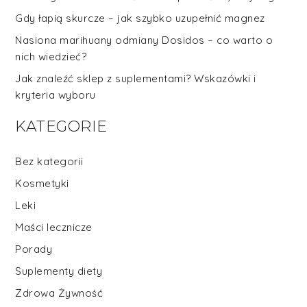
Gdy łapią skurcze – jak szybko uzupełnić magnez
Nasiona marihuany odmiany Dosidos – co warto o
nich wiedzieć?
Jak znaleźć sklep z suplementami? Wskazówki i
kryteria wyboru
KATEGORIE
Bez kategorii
Kosmetyki
Leki
Maści lecznicze
Porady
Suplementy diety
Zdrowa Żywność