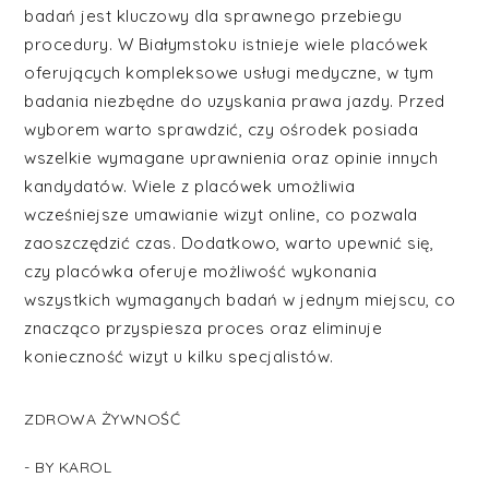
badań jest kluczowy dla sprawnego przebiegu
procedury. W Białymstoku istnieje wiele placówek
oferujących kompleksowe usługi medyczne, w tym
badania niezbędne do uzyskania prawa jazdy. Przed
wyborem warto sprawdzić, czy ośrodek posiada
wszelkie wymagane uprawnienia oraz opinie innych
kandydatów. Wiele z placówek umożliwia
wcześniejsze umawianie wizyt online, co pozwala
zaoszczędzić czas. Dodatkowo, warto upewnić się,
czy placówka oferuje możliwość wykonania
wszystkich wymaganych badań w jednym miejscu, co
znacząco przyspiesza proces oraz eliminuje
konieczność wizyt u kilku specjalistów.
ZDROWA ŻYWNOŚĆ
- BY
KAROL