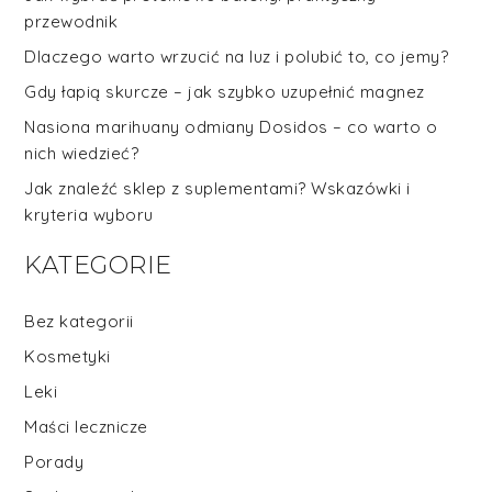
przewodnik
Dlaczego warto wrzucić na luz i polubić to, co jemy?
Gdy łapią skurcze – jak szybko uzupełnić magnez
Nasiona marihuany odmiany Dosidos – co warto o
nich wiedzieć?
Jak znaleźć sklep z suplementami? Wskazówki i
kryteria wyboru
KATEGORIE
Bez kategorii
Kosmetyki
Leki
Maści lecznicze
Porady