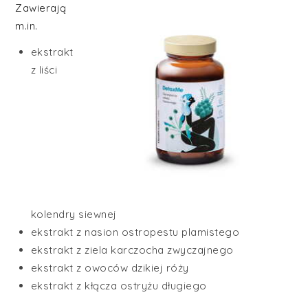
Zawierają
m.in.
ekstrakt
z liści
kolendry siewnej
ekstrakt z nasion ostropestu plamistego
ekstrakt z ziela karczocha zwyczajnego
ekstrakt z owoców dzikiej róży
ekstrakt z kłącza ostryżu długiego