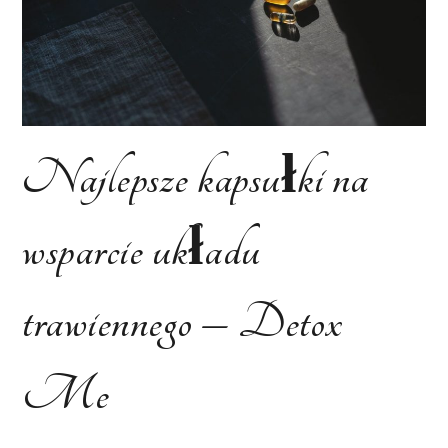
Najlepsze kapsułki na
wsparcie układu
trawiennego – Detox
Me