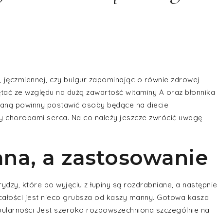
, jęczmiennej, czy bulgur zapominając o równie zdrowej
ętać ze względu na dużą zawartość witaminy A oraz błonnika
zianą powinny postawić osoby będące na diecie
zy chorobami serca. Na co należy jeszcze zwrócić uwagę
ana, a zastosowanie
ydzy, które po wyjęciu z łupiny są rozdrabniane, a następnie
całości jest nieco grubsza od kaszy manny. Gotowa kasza
pularności Jest szeroko rozpowszechniona szczególnie na