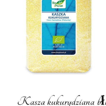
Kasza kukurydziana bł