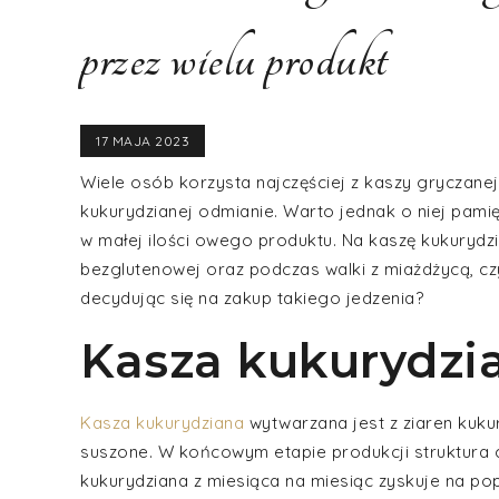
przez wielu produkt
17 MAJA 2023
Wiele osób korzysta najczęściej z kaszy gryczanej
kukurydzianej odmianie. Warto jednak o niej pami
w małej ilości owego produktu. Na kaszę kukuryd
bezglutenowej oraz podczas walki z miażdżycą, c
decydując się na zakup takiego jedzenia?
Kasza kukurydzi
Kasza kukurydziana
wytwarzana jest z ziaren kukur
suszone. W końcowym etapie produkcji struktura 
kukurydziana z miesiąca na miesiąc zyskuje na po