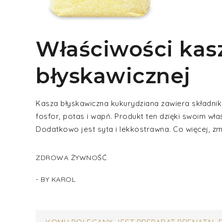
Właściwości kas
błyskawicznej
Kasza błyskawiczna kukurydziana zawiera składniki
fosfor, potas i wapń. Produkt ten dzięki swoim 
Dodatkowo jest syta i lekkostrawna. Co więcej, zm
ZDROWA ŻYWNOŚĆ
- BY
KAROL