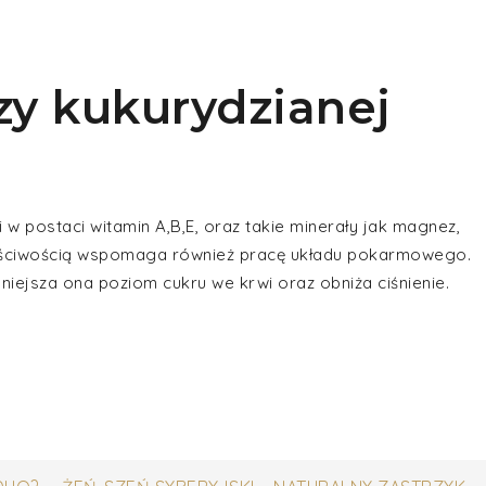
zy kukurydzianej
 w postaci witamin A,B,E, oraz takie minerały jak magnez,
właściwością wspomaga również pracę układu pokarmowego.
niejsza ona poziom cukru we krwi oraz obniża ciśnienie.