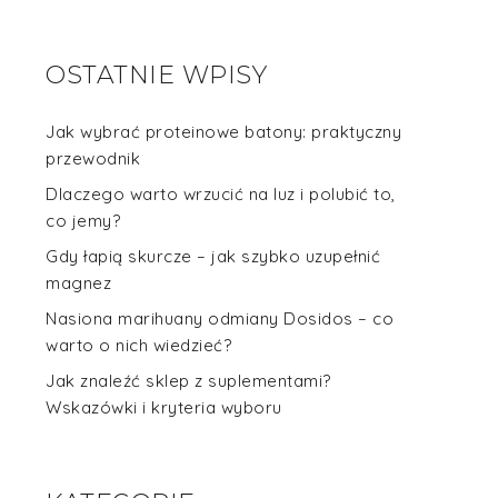
OSTATNIE WPISY
Jak wybrać proteinowe batony: praktyczny
przewodnik
Dlaczego warto wrzucić na luz i polubić to,
co jemy?
Gdy łapią skurcze – jak szybko uzupełnić
magnez
Nasiona marihuany odmiany Dosidos – co
warto o nich wiedzieć?
Jak znaleźć sklep z suplementami?
Wskazówki i kryteria wyboru