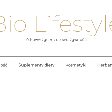
Bio Lifestyl
Zdrowe życie, zdrowa żywność
ość
Suplementy diety
Kosmetyki
Herbat