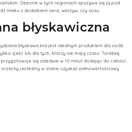
ałkańskim. Obecnie w tych regionach spożywa się ją pod
dź mleku z dodatkiem sera, warzyw, czy sosu.
ana błyskawiczna
ydziana błyskawiczna jest idealnym produktem dla osób
ybko zjeść lub dla tych, którzy nie mają czasu. Torebkę
y przygotowuje się zaledwie w 10 minut dodając do całości
orzechy jesteśmy w stanie uzyskać pełnowartościowy