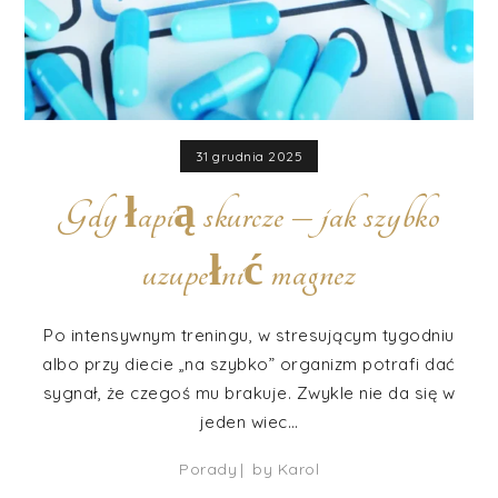
31 grudnia 2025
Gdy łapią skurcze – jak szybko
uzupełnić magnez
Po intensywnym treningu, w stresującym tygodniu
albo przy diecie „na szybko” organizm potrafi dać
sygnał, że czegoś mu brakuje. Zwykle nie da się w
jeden wiec…
Porady
by
Karol