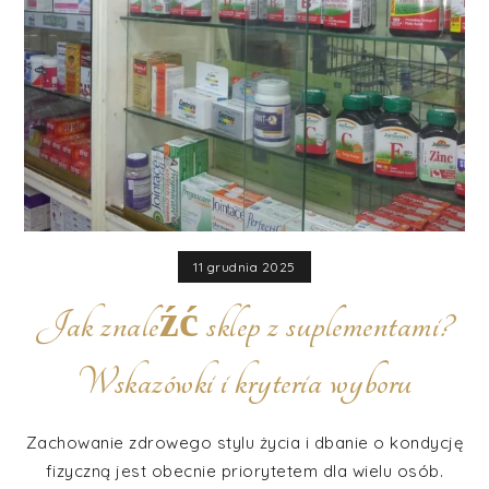
11 grudnia 2025
Jak znaleźć sklep z suplementami?
Wskazówki i kryteria wyboru
Zachowanie zdrowego stylu życia i dbanie o kondycję
fizyczną jest obecnie priorytetem dla wielu osób.