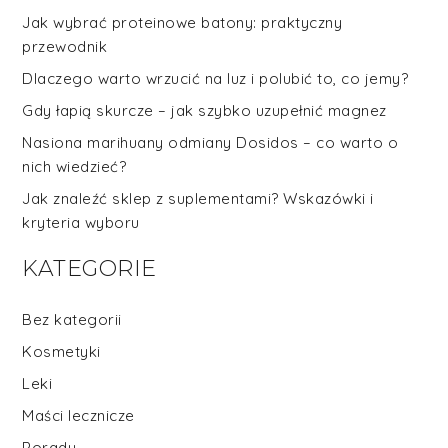
Jak wybrać proteinowe batony: praktyczny
przewodnik
Dlaczego warto wrzucić na luz i polubić to, co jemy?
Gdy łapią skurcze – jak szybko uzupełnić magnez
Nasiona marihuany odmiany Dosidos – co warto o
nich wiedzieć?
Jak znaleźć sklep z suplementami? Wskazówki i
kryteria wyboru
KATEGORIE
Bez kategorii
Kosmetyki
Leki
Maści lecznicze
Porady